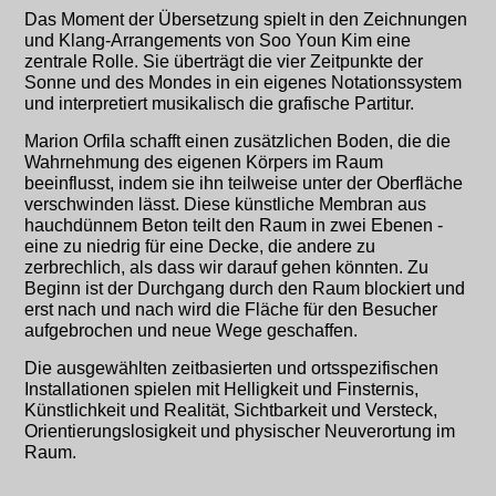
Das Moment der Übersetzung spielt in den Zeichnungen
und Klang-Arrangements von Soo Youn Kim eine
zentrale Rolle. Sie überträgt die vier Zeitpunkte der
Sonne und des Mondes in ein eigenes Notationssystem
und interpretiert musikalisch die grafische Partitur.
Marion Orfila schafft einen zusätzlichen Boden, die die
Wahrnehmung des eigenen Körpers im Raum
beeinflusst, indem sie ihn teilweise unter der Oberfläche
verschwinden lässt. Diese künstliche Membran aus
hauchdünnem Beton teilt den Raum in zwei Ebenen -
eine zu niedrig für eine Decke, die andere zu
zerbrechlich, als dass wir darauf gehen könnten. Zu
Beginn ist der Durchgang durch den Raum blockiert und
erst nach und nach wird die Fläche für den Besucher
aufgebrochen und neue Wege geschaffen.
Die ausgewählten zeitbasierten und ortsspezifischen
Installationen spielen mit Helligkeit und Finsternis,
Künstlichkeit und Realität, Sichtbarkeit und Versteck,
Orientierungslosigkeit und physischer Neuverortung im
Raum.