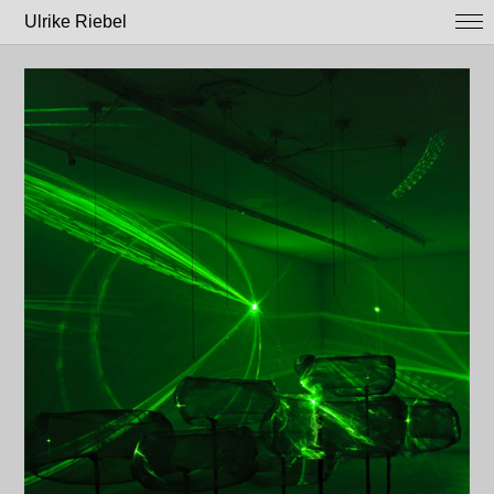
Ulrike Riebel